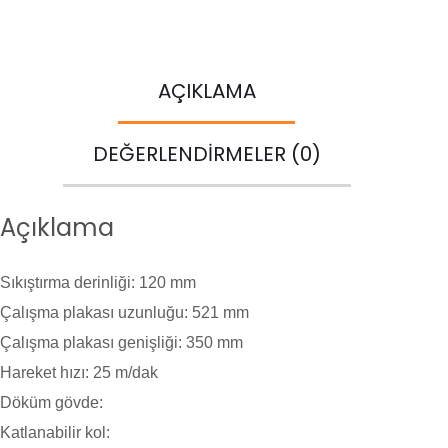
AÇIKLAMA
DEĞERLENDIRMELER (0)
Açıklama
Sıkıştırma derinliği:
120 mm
Çalışma plakası uzunluğu:
521 mm
Çalışma plakası genişliği:
350 mm
Hareket hızı:
25 m/dak
Döküm gövde:
Katlanabilir kol: