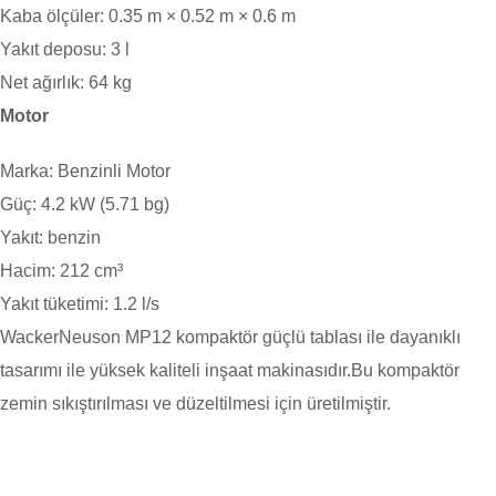
Kaba ölçüler:
0.35 m × 0.52 m × 0.6 m
Yakıt deposu:
3 l
Net ağırlık:
64 kg
Motor
Marka:
Benzinli Motor
Güç:
4.2 kW (5.71 bg)
Yakıt:
benzin
Hacim:
212 cm³
Yakıt tüketimi:
1.2 l/s
WackerNeuson MP12 kompaktör güçlü tablası ile dayanıklı
tasarımı ile yüksek kaliteli inşaat makinasıdır.Bu kompaktör
zemin sıkıştırılması ve düzeltilmesi için üretilmiştir.