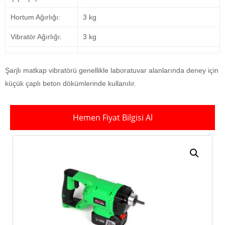
Hortum Ağırlığı:
3 kg
Vibratör Ağırlığı:
3 kg
Şarjlı matkap vibratörü genellikle laboratuvar alanlarında deney için
küçük çaplı beton dökümlerinde kullanılır.
Hemen Fiyat Bilgisi Al