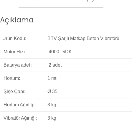
Açıklama
Ürün Kodu:
BTV Şarjlı Matkap Beton Vibratörü
Motor Hızı :
4000 D/DK
Batarya adet :
2 adet
Hortum:
1 mt
Şişe Çapı:
Ø 35
Hortum Ağırlığı:
3 kg
Vibratör Ağırlığı:
3 kg