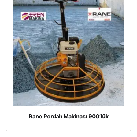
Rane Perdah Makinası 900’lük