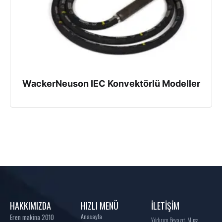
WackerNeuson IEC Konvektörlü Modeller
HAKKIMIZDA
HIZLI MENÜ
İLETİŞİM
Eren makina 2010
Anasayfa
Yıldırım Beyazıt, Musa