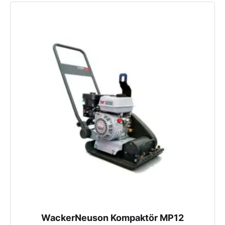
WackerNeuson Kompaktör MP12