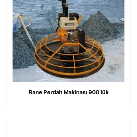
Rane Perdah Makinası 900’lük