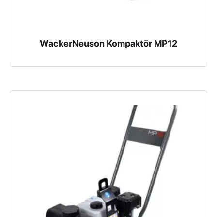
WackerNeuson Kompaktör MP12