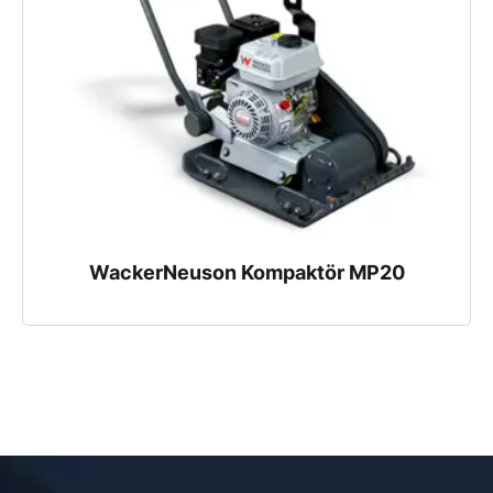
WackerNeuson Kompaktör MP20