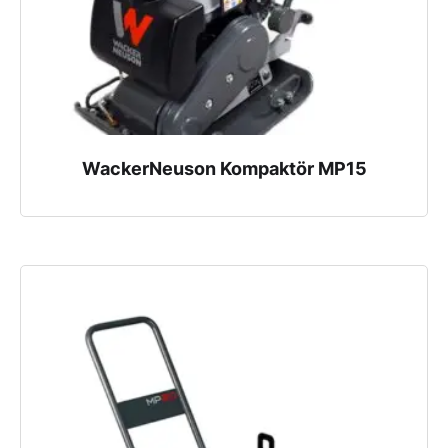
WackerNeuson Kompaktör MP15