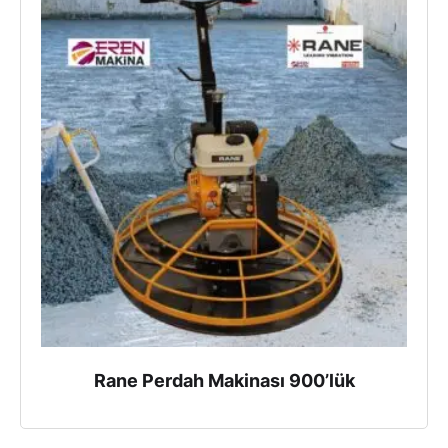
Rane Perdah Makinası 900’lük